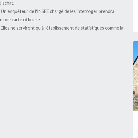
Périmètre délimité des
d'achat.
abords de l'église Saint
 Un enquêteur de l'INSEE chargé de les interroger prendra
Fiacre et du calvaire
'une carte officielle.
Elles ne serviront qu'à l'établissement de statistiques comme la