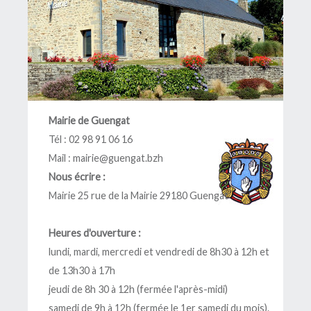
Mairie de Guengat
Tél : 02 98 91 06 16
Mail :
mairie@guengat.bzh
Nous écrire :
Mairie 25 rue de la Mairie 29180 Guengat
Heures d'ouverture :
lundi, mardi, mercredi et vendredi de 8h30 à 12h et
de 13h30 à 17h
jeudi de 8h 30 à 12h (fermée l'après-midi)
samedi de 9h à 12h (fermée le 1er samedi du mois).