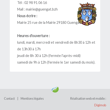
Tél : 02 98 91 06 16
Mail :
mairie@guengat.bzh
Nous écrire :
Mairie 25 rue de la Mairie 29180 Guengat
Heures d'ouverture :
lundi, mardi, mercredi et vendredi de 8h30 à 12h et
de 13h30 à 17h
jeudi de 8h 30 à 12h (fermée l'après-midi)
samedi de 9h à 12h (fermée le 1er samedi du mois).
Contact
|
Mentions légales
Réalisation web et mobile :
Digimob